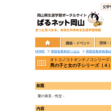
HOME
視聴覚教材絞り込み
視聴覚教材検索
オトコノコトオンナノコシリーズ
男の子と女の子シリーズ（４
副題
愛の発見－性交－
内容