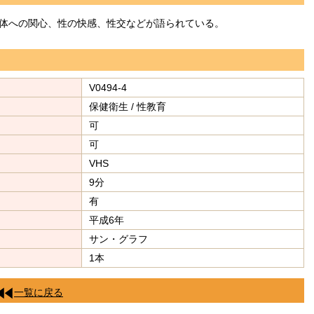
体への関心、性の快感、性交などが語られている。
V0494-4
保健衛生 / 性教育
可
可
VHS
9分
有
平成6年
サン・グラフ
1本
一覧に戻る