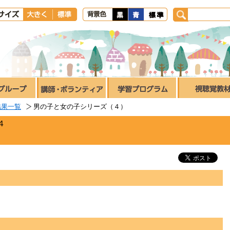
結果一覧
男の子と女の子シリーズ（４）
４
）