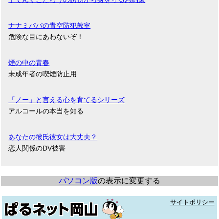
ナナミパパの青空防犯教室
危険な目にあわないぞ！
煙の中の青春
未成年者の喫煙防止用
「ノー」と言える心を育てるシリーズ
アルコールの本当を知る
あなたの彼氏彼女は大丈夫？
恋人関係のDV被害
パソコン版
の表示に変更する
サイトポリシー