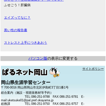
ふせごう！肝臓病
エイズってなに？
黒い性の報告書
ストレスと上手につきあおう
パソコン版
の表示に変更する
サイトポリシー
岡山県生涯学習センター
〒700-0016 岡山県岡山市北区伊島町3丁目1番1号
総合案内（施設・視聴覚教材等予約）
TEL:086-251-9788 FAX:086-251-9781 E-
mail:uketsuke01@pal.pref.okayama.jp
総務課
TEL:086-251-9750 FAX:086-251-9757 E-