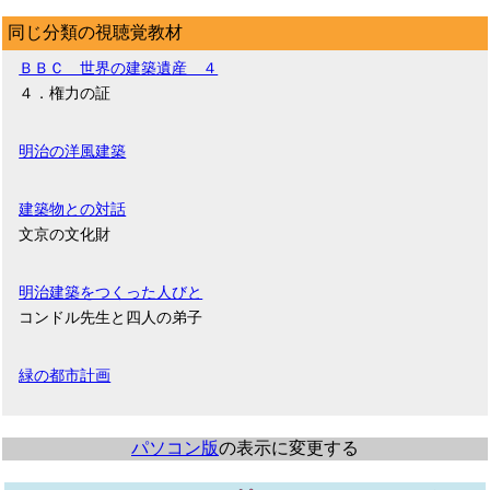
同じ分類の視聴覚教材
ＢＢＣ 世界の建築遺産 ４
４．権力の証
明治の洋風建築
建築物との対話
文京の文化財
明治建築をつくった人びと
コンドル先生と四人の弟子
緑の都市計画
パソコン版
の表示に変更する