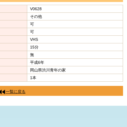
V0628
その他
可
可
VHS
15分
無
平成6年
岡山県渋川青年の家
1本
一覧に戻る