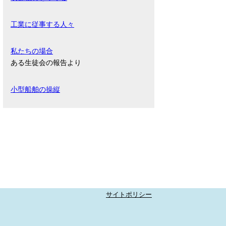
工業に従事する人々
私たちの場合
ある生徒会の報告より
小型船舶の操縦
サイトポリシー