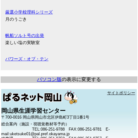
厳選小学校理科シリーズ
月のうごき
帆船ソルト号の出発
楽しい塩の実験室
パワーズ・オブ・テン
パソコン版
の表示に変更する
サイトポリシー
岡山県生涯学習センター
〒700-0016 岡山県岡山市北区伊島町3丁目1番1号
総合案内（施設・視聴覚教材等予約）
TEL:086-251-9788 FAX:086-251-9781 E-
mail:uketsuke01@pal.pref.okayama.jp