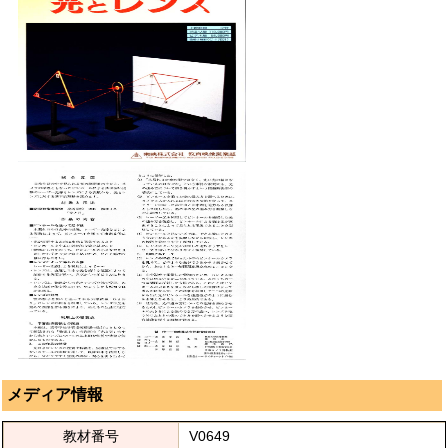
メディア情報
教材番号
V0649