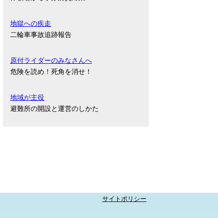
地獄への疾走
二輪車事故追跡報告
原付ライダーのみなさんへ
危険を読め！死角を消せ！
地域が主役
避難所の開設と運営のしかた
サイトポリシー