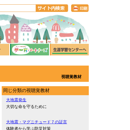
視聴覚教材
同じ分類の視聴覚教材
大地震発生
大切な命を守るために
大地震・マグニチュード７の証言
体験者から学ぶ防災対策