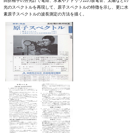
回折格子の分光計で電燈、水素やナトリウムの放電管、太陽などの
光のスペクトルを再現して、原子スペクトルの特徴を示し、更に水
素原子スペクトルの波長測定の方法を描く。