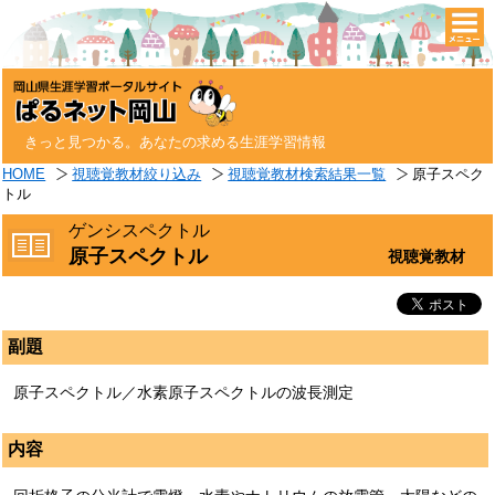
togg
navi
きっと見つかる。あなたの求める生涯学習情報
HOME
視聴覚教材絞り込み
視聴覚教材検索結果一覧
原子スペク
トル
ゲンシスペクトル
原子スペクトル
視聴覚教材
副題
原子スペクトル／水素原子スペクトルの波長測定
内容