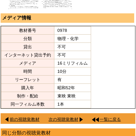
メディア情報
教材番号
0978
分類
物理・化学
貸出
不可
インターネット貸出予約
不可
メディア
16ミリフィルム
時間
10分
リーフレット
有
購入年
昭和52年
制作・配給
東映 東映
同一フィルム本数
1本
前の視聴覚教材
次の視聴覚教材
一覧に戻る
同じ分類の視聴覚教材