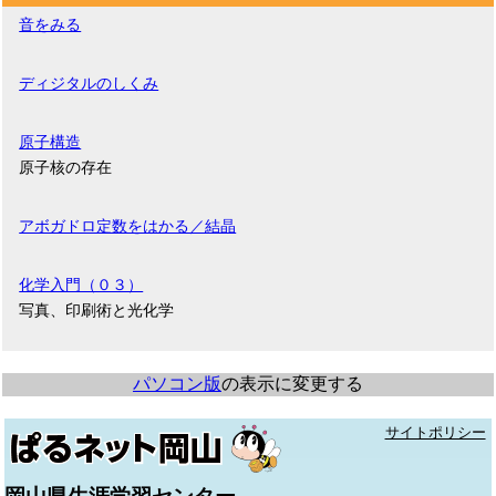
音をみる
ディジタルのしくみ
原子構造
原子核の存在
アボガドロ定数をはかる／結晶
化学入門（０３）
写真、印刷術と光化学
パソコン版
の表示に変更する
サイトポリシー