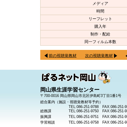
メディア
時間
リーフレット
購入年
制作・配給
同一フィルム本数
前の視聴覚教材
次の視聴覚教材
岡山県生涯学習センター
〒700-0016 岡山県岡山市北区伊島町3丁目1番1号
総合案内（施設・視聴覚教材等予約）
TEL:086-251-9788 FAX:086-251-9
総務課
TEL:086-251-9750 FAX:086-251-9
振興課
TEL:086-251-9751 FAX:086-251-9
学習相談
TEL:086-251-9758 FAX:086-251-9