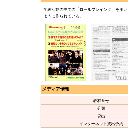
学級活動の中での「ロールプレイング」を用い
ように作られている。
メディア情報
教材番号
分類
貸出
インターネット貸出予約