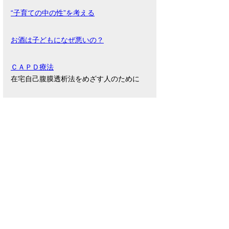
“子育ての中の性”を考える
お酒は子どもになぜ悪いの？
ＣＡＰＤ療法
在宅自己腹膜透析法をめざす人のために