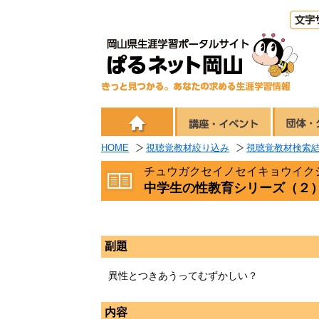
HOME
視聴覚教材絞り込み
視聴覚教材検索
チュウガクセイノセイキョウイク
中学生の性教育シリーズ（２
副題
異性とつきあうってむずかしい？
内容