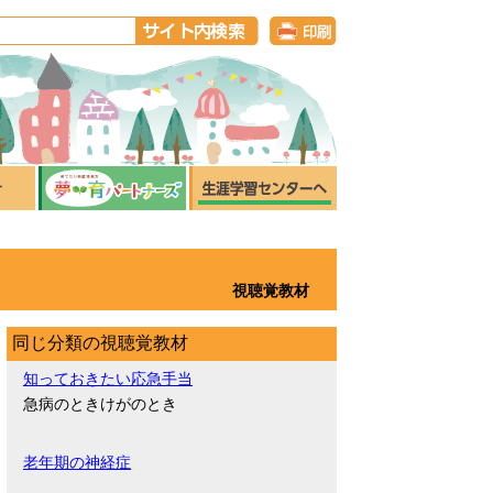
視聴覚教材
同じ分類の視聴覚教材
知っておきたい応急手当
急病のときけがのとき
老年期の神経症