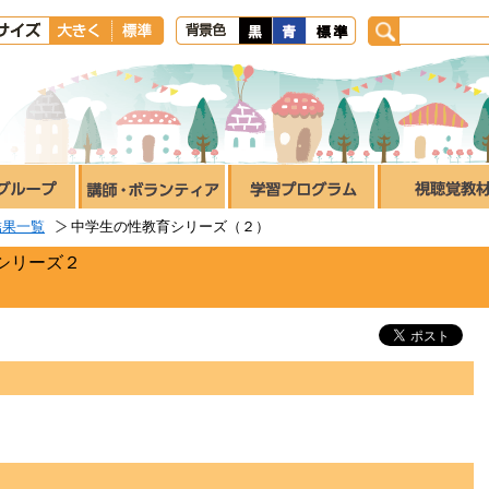
結果一覧
中学生の性教育シリーズ（２）
シリーズ２
）