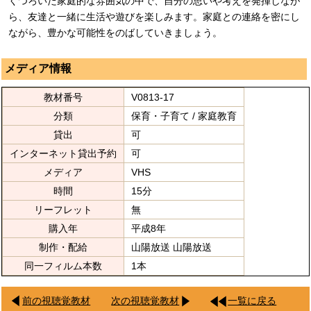
くつろいだ家庭的な雰囲気の中で、自分の思いや考えを発揮しなが
ら、友達と一緒に生活や遊びを楽しみます。家庭との連絡を密にし
ながら、豊かな可能性をのばしていきましょう。
メディア情報
教材番号
V0813-17
分類
保育・子育て / 家庭教育
貸出
可
インターネット貸出予約
可
メディア
VHS
時間
15分
リーフレット
無
購入年
平成8年
制作・配給
山陽放送 山陽放送
同一フィルム本数
1本
前の視聴覚教材
次の視聴覚教材
一覧に戻る