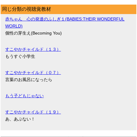
同じ分類の視聴覚教材
赤ちゃん 心の発達のふしぎ１(BABIES:THEIR WONDERFUL
WORLD)
個性の芽生え(Becoming You)
すこやかチャイルド（１３）
もうすぐ小学生
すこやかチャイルド（０７）
言葉のお風呂になったら
もう子どもじゃない
すこやかチャイルド（１９）
あ、あぶない！