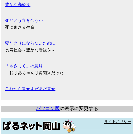
豊かな高齢期
死とどう向き合うか
死にまさる生命
寝たきりにならないために
長寿社会～豊かな老後を～
「やさしく」の意味
－おばあちゃんは認知症だった－
これから青春まだまだ青春
パソコン版
の表示に変更する
サイトポリシー