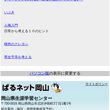
いぶき
人権入門
日常から考える１０のヒント
桃色のクレヨン
男女平等を考える
パソコン版
の表示に変更する
サイトポリシー
岡山県生涯学習センター
〒700-0016 岡山県岡山市北区伊島町3丁目1番1号
総合案内（施設・視聴覚教材等予約）