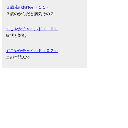
３歳児のあゆみ（１１）
３歳のからだと病気その２
すこやかチャイルド（１０）
症状と対処
すこやかチャイルド（０２）
この本読んで