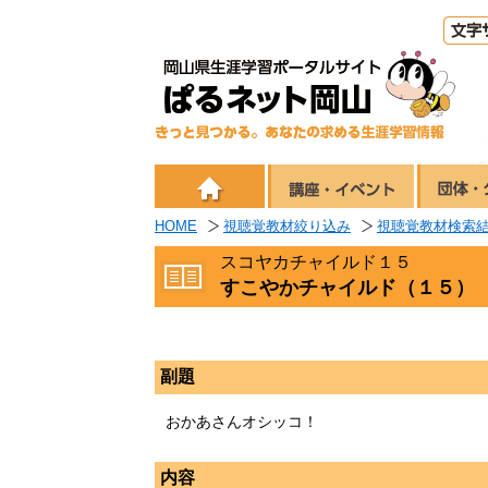
HOME
視聴覚教材絞り込み
視聴覚教材検索
スコヤカチャイルド１５
すこやかチャイルド（１５）
副題
おかあさんオシッコ！
内容