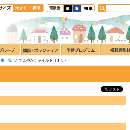
結果一覧
すこやかチャイルド（１５）