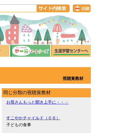
視聴覚教材
同じ分類の視聴覚教材
お母さんもっと聞き上手に・・・
すこやかチャイルド（０６）
子どもの食事