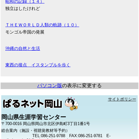
昭和の記録（１４）
独立はしたけれど
ＴＨＥＷＯＲＬＤ人類の軌跡（１０）
モンゴル帝国の発展
沖縄の自然と生活
東西の接点 イスタンブルを歩く
パソコン版
の表示に変更する
サイトポリシー
岡山県生涯学習センター
〒700-0016 岡山県岡山市北区伊島町3丁目1番1号
総合案内（施設・視聴覚教材等予約）
TEL:086-251-9788 FAX:086-251-9781 E-