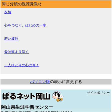
同じ分類の視聴覚教材
友情
心をつなぐ、はじめの一歩
若い波紋
愛は海より深く
一人ひとりの心は今！
パソコン版
の表示に変更する
サイトポリシー
岡山県生涯学習センター