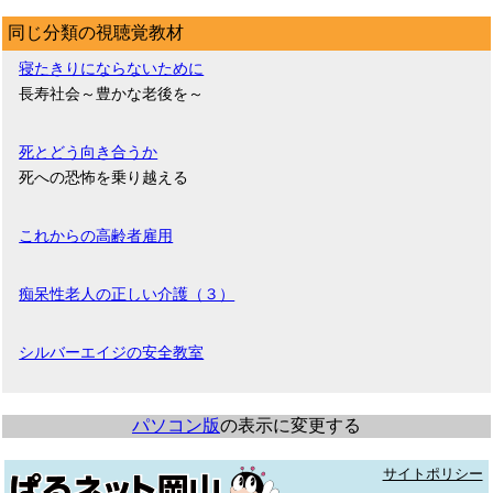
同じ分類の視聴覚教材
寝たきりにならないために
長寿社会～豊かな老後を～
死とどう向き合うか
死への恐怖を乗り越える
これからの高齢者雇用
痴呆性老人の正しい介護（３）
シルバーエイジの安全教室
パソコン版
の表示に変更する
サイトポリシー