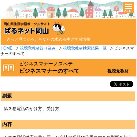
togg
navi
きっと見つかる。あなたの求める生涯学習情報
HOME
視聴覚教材絞り込み
視聴覚教材検索結果一覧
ビジネスマ
ナーのすべて
ビジネスマナーノスベテ
ビジネスマナーのすべて
視聴覚教材
副題
第３巻電話のかけ方、受け方
内容