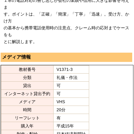
１本の電話対応の善し悪しが会社の業績や信用に大きな影響を与え
ま
す。ポイントは、「正確」「簡潔」「丁寧」「迅速」。受け方、か
け方
の基本から携帯電話使用時の注意点、クレーム時の応対までケース
をも
とに解説します。
メディア情報
教材番号
V1371-3
分類
礼儀・作法
貸出
可
インターネット貸出予約
可
メディア
VHS
時間
20分
リーフレット
有
購入年
平成15年
制作・配給
日本経済新聞社