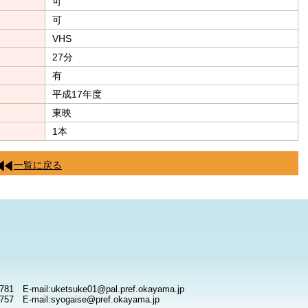
可
可
VHS
27分
有
平成17年度
東映
1本
一覧に戻る
781 E-mail:uketsuke01@pal.pref.okayama.jp
757 E-mail:syogaise@pref.okayama.jp