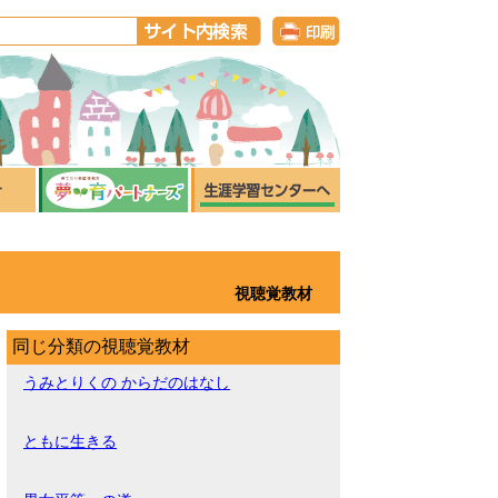
視聴覚教材
同じ分類の視聴覚教材
うみとりくの からだのはなし
ともに生きる