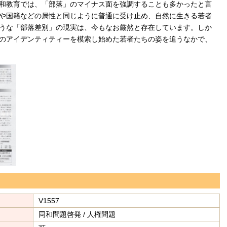
和教育では、「部落」のマイナス面を強調することも多かったと言
や国籍などの属性と同じように普通に受け止め、自然に生きる若者
うな「部落差別」の現実は、今もなお厳然と存在しています。しか
のアイデンティティーを模索し始めた若者たちの姿を追うなかで、
V1557
同和問題啓発 / 人権問題