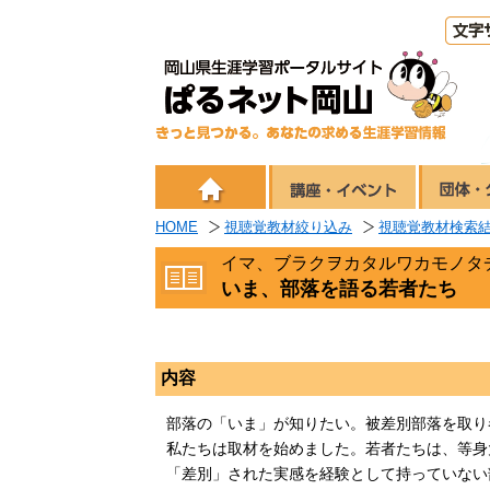
HOME
視聴覚教材絞り込み
視聴覚教材検索
イマ、ブラクヲカタルワカモノタ
いま、部落を語る若者たち
内容
部落の「いま」が知りたい。被差別部落を取り
私たちは取材を始めました。若者たちは、等身
「差別」された実感を経験として持っていない