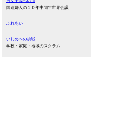
男女平等への道
国連婦人の１０年中間年世界会議
ふれあい
いじめへの挑戦
学校・家庭・地域のスクラム