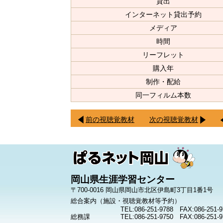
貸出
インターネット貸出予約
メディア
時間
リーフレット
購入年
制作・配給
同一フィルム本数
前の視聴覚教材
次の視聴覚教材
岡山県生涯学習センター
〒700-0016 岡山県岡山市北区伊島町3丁目1番1号
総合案内（施設・視聴覚教材等予約）
TEL:086-251-9788 FAX:086-251-9
総務課
TEL:086-251-9750 FAX:086-251-9