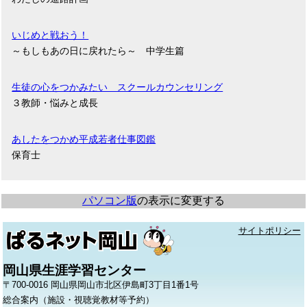
いじめと戦おう！
～もしもあの日に戻れたら～ 中学生篇
生徒の心をつかみたい スクールカウンセリング
３教師・悩みと成長
あしたをつかめ平成若者仕事図鑑
保育士
パソコン版
の表示に変更する
サイトポリシー
岡山県生涯学習センター
〒700-0016 岡山県岡山市北区伊島町3丁目1番1号
総合案内（施設・視聴覚教材等予約）