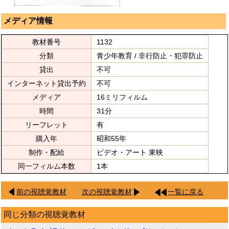
メディア情報
教材番号
1132
分類
青少年教育 / 非行防止・犯罪防止
貸出
不可
インターネット貸出予約
不可
メディア
16ミリフィルム
時間
31分
リーフレット
有
購入年
昭和55年
制作・配給
ビデオ・アート 東映
同一フィルム本数
1本
前の視聴覚教材
次の視聴覚教材
一覧に戻る
同じ分類の視聴覚教材