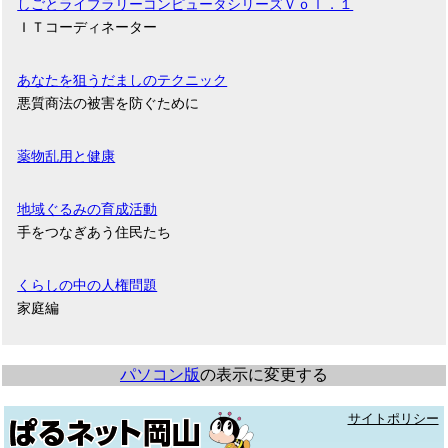
しごとライブラリーコンピュータシリーズＶｏｌ．１
ＩＴコーディネーター
あなたを狙うだましのテクニック
悪質商法の被害を防ぐために
薬物乱用と健康
地域ぐるみの育成活動
手をつなぎあう住民たち
くらしの中の人権問題
家庭編
パソコン版
の表示に変更する
サイトポリシー