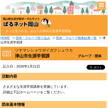
togg
navi
きっと見つかる。あなたの求める生涯学習情報
HOME
団体・グループ絞り込み
団体・グループ検索結果一覧
津
山市生涯学習課
ツヤマシショウガイガクシュウカ
津山市生涯学習課
グループ・団体
記入日：2026年1月21日
活動内容
さまざまな生涯学習講座を実施しています。
詳細は下記ホームページをご覧ください。
団体基本情報