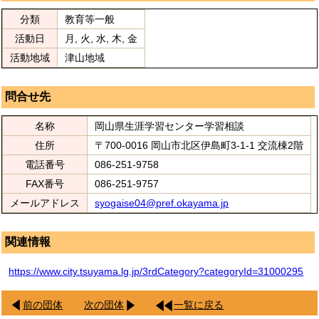
分類
教育等一般
活動日
月, 火, 水, 木, 金
活動地域
津山地域
問合せ先
名称
岡山県生涯学習センター学習相談
住所
〒700-0016 岡山市北区伊島町3-1-1 交流棟2階
電話番号
086-251-9758
FAX番号
086-251-9757
メールアドレス
syogaise04@pref.okayama.jp
関連情報
https://www.city.tsuyama.lg.jp/3rdCategory?categoryId=31000295
前の団体
次の団体
一覧に戻る