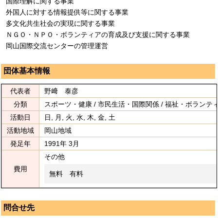
国際理解に関する事業
外国人に対する情報提供等に関する事業
多文化共生社会の実現に関する事業
ＮＧＯ・ＮＰＯ・ボランティアの育成及び支援に関する事業
岡山国際交流センターの管理運営
団体基本情報
代表者
野﨑 泰彦
分類
スポーツ・健康 / 市民生活・国際関係 / 福祉・ボランテ
活動日
日, 月, 火, 水, 木, 金, 土
活動地域
岡山地域
発足年
1991年 3月
その他
費用
無料 有料
問合せ先