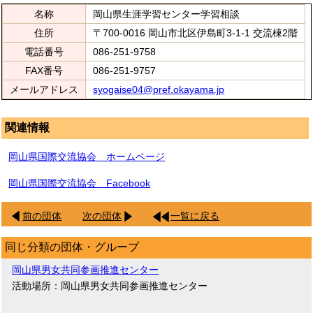
名称
岡山県生涯学習センター学習相談
住所
〒700-0016 岡山市北区伊島町3-1-1 交流棟2階
電話番号
086-251-9758
FAX番号
086-251-9757
メールアドレス
syogaise04@pref.okayama.jp
関連情報
岡山県国際交流協会 ホームページ
岡山県国際交流協会 Facebook
前の団体
次の団体
一覧に戻る
同じ分類の団体・グループ
岡山県男女共同参画推進センター
活動場所：岡山県男女共同参画推進センター