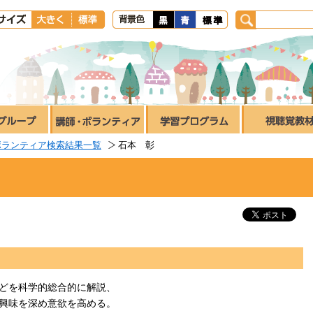
ボランティア検索結果一覧
石本 彰
どを科学的総合的に解説、
興味を深め意欲を高める。