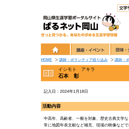
HOME
講師・ボランティア絞り込み
講師・
イシモト アキラ
石本 彰
記入日：2024年1月18日
活動内容
中高年、高齢者、一般を対象、歴史古典文学な
常に地図年表文献など補充、現場の映像などで