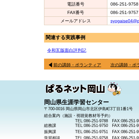
電話番号
086-251-9758
FAX番号
086-251-9757
メールアドレス
syogaise04@p
関連する実践事例
令和瓦版面白評判記
前の講師・ボランティア
次の講師・ボ
岡山県生涯学習センター
〒700-0016 岡山県岡山市北区伊島町3丁目1番1号
総合案内（施設・視聴覚教材等予約）
TEL:086-251-9788 FAX:086-251-9
総務課
TEL:086-251-9750 FAX:086-251-9
振興課
TEL:086-251-9751 FAX:086-251-9
学習相談
TEL:086-251-9758 FAX:086-251-9