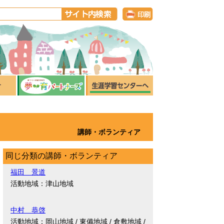
講師・ボランティア
同じ分類の講師・ボランティア
福田 景道
活動地域：津山地域
中村 恭啓
活動地域：岡山地域 / 東備地域 / 倉敷地域 /