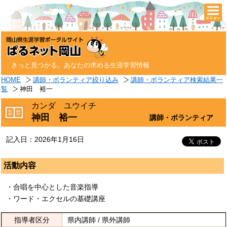
togg
navi
きっと見つかる。あなたの求める生涯学習情報
HOME
講師・ボランティア絞り込み
講師・ボランティア検索結果一
覧
神田 裕一
カンダ ユウイチ
神田 裕一
講師・ボランティア
記入日：2026年1月16日
活動内容
・合唱を中心とした音楽指導
・ワード・エクセルの基礎講座
指導者区分
県内講師 / 県外講師