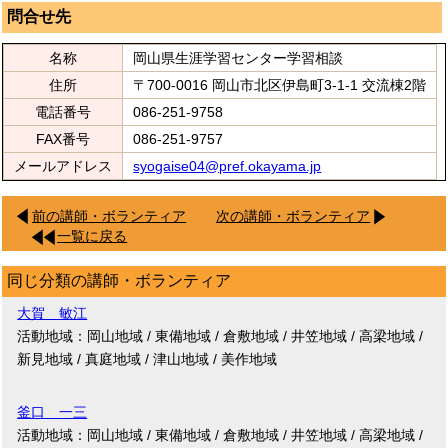
問合せ先
名称
岡山県生涯学習センター学習相談
住所
〒700-0016 岡山市北区伊島町3-1-1 交流棟2階
電話番号
086-251-9758
FAX番号
086-251-9757
メールアドレス
syogaise04@pref.okayama.jp
前の講師・ボランティア
次の講師・ボランティア
一覧に戻る
同じ分類の講師・ボランティア
大賀 敏江
活動地域：岡山地域 / 東備地域 / 倉敷地域 / 井笠地域 / 高梁地域 /
新見地域 / 真庭地域 / 津山地域 / 美作地域
釜口 一三
活動地域：岡山地域 / 東備地域 / 倉敷地域 / 井笠地域 / 高梁地域 /