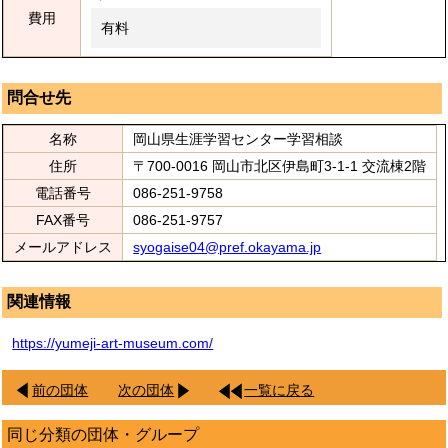
費用
有料
問合せ先
名称
岡山県生涯学習センター学習相談
住所
〒700-0016 岡山市北区伊島町3-1-1 交流棟2階
電話番号
086-251-9758
FAX番号
086-251-9757
メールアドレス
syogaise04@pref.okayama.jp
関連情報
https://yumeji-art-museum.com/
前の団体
次の団体
一覧に戻る
同じ分類の団体・グループ