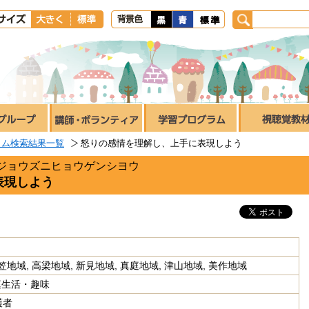
ラム検索結果一覧
怒りの感情を理解し、上手に表現しよう
ジョウズニヒョウゲンシヨウ
表現しよう
笠地域, 高梁地域, 新見地域, 真庭地域, 津山地域, 美作地域
庭生活・趣味
護者