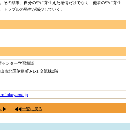
。その結果、自分の中に芽生えた感情だけでなく、他者の中に芽生
、トラブルの発生が減少していく。
習センター学習相談
 岡山市北区伊島町3-1-1 交流棟2階
ref.okayama.jp
ム
一覧に戻る