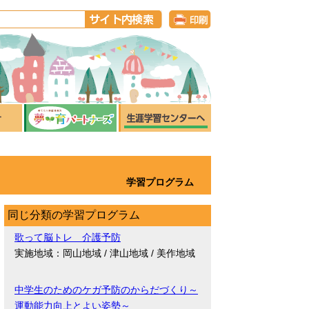
学習プログラム
同じ分類の学習プログラム
歌って脳トレ 介護予防
実施地域：岡山地域 / 津山地域 / 美作地域
中学生のためのケガ予防のからだづくり～
運動能力向上とよい姿勢～