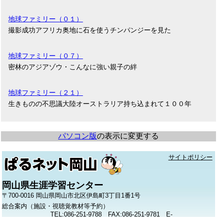
地球ファミリー（０１）
撮影成功アフリカ奥地に石を使うチンパンジーを見た
地球ファミリー（０７）
密林のアジアゾウ・こんなに強い親子の絆
地球ファミリー（２１）
生きものの不思議大陸オーストラリア持ち込まれて１００年
パソコン版
の表示に変更する
サイトポリシー
岡山県生涯学習センター
〒700-0016 岡山県岡山市北区伊島町3丁目1番1号
総合案内（施設・視聴覚教材等予約）
TEL:086-251-9788 FAX:086-251-9781 E-