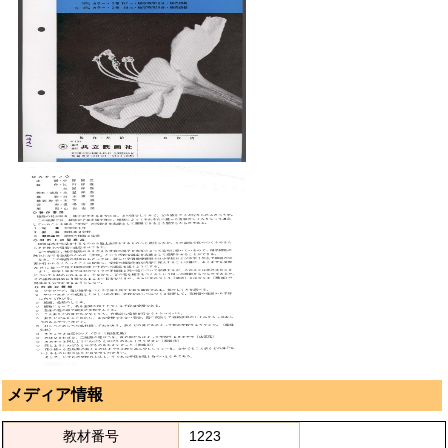
メディア情報
教材番号
1223