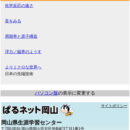
化学反応の速さ
音をみる
周期率と原子構造
浮力／磁界のようす
よりミクロな世界へ
日本の先端技術
パソコン版
の表示に変更する
サイトポリシー
岡山県生涯学習センター
〒700-0016 岡山県岡山市北区伊島町3丁目1番1号