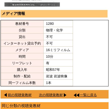
メディア情報
教材番号
1280
分類
物理・化学
貸出
不可
インターネット貸出予約
不可
メディア
16ミリフィルム
時間
10分
リーフレット
有
購入年
昭和57年
制作・配給
岩波 岩波映像
同一フィルム本数
1本
前の視聴覚教材
次の視聴覚教材
一覧に戻る
同じ分類の視聴覚教材