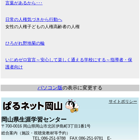
言葉があるから･･･
日常の人権気づきから行動へ
女性の人権子どもの人権高齢者の人権
ひろがれ野地菊の輪
いじめゼロ宣言～安心して楽しく通える学校にする～指導者・保
護者向け
パソコン版
の表示に変更する
サイトポリシー
岡山県生涯学習センター
〒700-0016 岡山県岡山市北区伊島町3丁目1番1号
総合案内（施設・視聴覚教材等予約）
TEL:086-251-9788 FAX:086-251-9781 E-