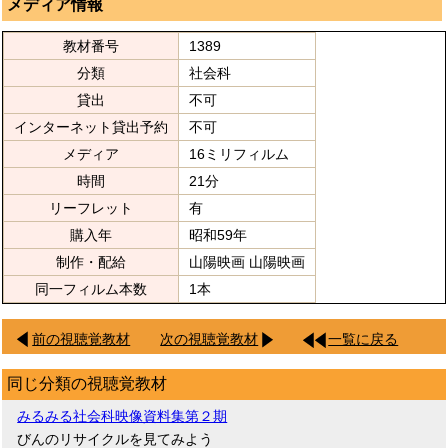
メディア情報
教材番号
1389
分類
社会科
貸出
不可
インターネット貸出予約
不可
メディア
16ミリフィルム
時間
21分
リーフレット
有
購入年
昭和59年
制作・配給
山陽映画 山陽映画
同一フィルム本数
1本
前の視聴覚教材
次の視聴覚教材
一覧に戻る
同じ分類の視聴覚教材
みるみる社会科映像資料集第２期
びんのリサイクルを見てみよう