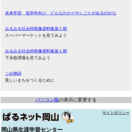
未来学習 低学年向け どんなかかりやしごとがあるのかな
みるみる社会科映像資料集第１期
スーパーマーケットを見てみよう
みるみる社会科映像資料集第１期
下水処理場を見てみよう
ごみ物語
美しいまちをつくるために
パソコン版
の表示に変更する
サイトポリシー
岡山県生涯学習センター