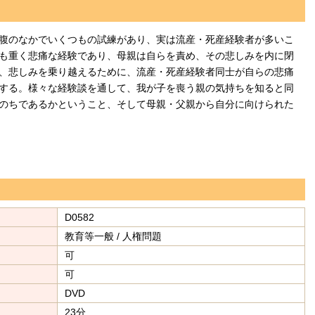
腹のなかでいくつもの試練があり、実は流産・死産経験者が多いこ
も重く悲痛な経験であり、母親は自らを責め、その悲しみを内に閉
、悲しみを乗り越えるために、流産・死産経験者同士が自らの悲痛
する。様々な経験談を通して、我が子を喪う親の気持ちを知ると同
のちであるかということ、そして母親・父親から自分に向けられた
D0582
教育等一般 / 人権問題
可
可
DVD
23分