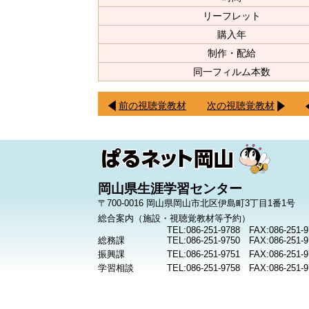
リーフレット
購入年
制作・配給
同一フィルム本数
前の視聴覚教材
次の視聴覚教材
岡山県生涯学習センター
〒700-0016 岡山県岡山市北区伊島町3丁目1番1号
総合案内（施設・視聴覚教材等予約）
TEL:086-251-9788 FAX:086-251-9
総務課
TEL:086-251-9750 FAX:086-251-9
振興課
TEL:086-251-9751 FAX:086-251-9
学習相談
TEL:086-251-9758 FAX:086-251-9