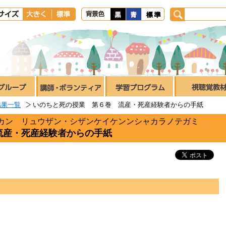
結果一覧
いのちと死の授業 第６巻 流産・死産経験者からの手紙
カン リュウザン・シザンケイケンンシャカラノテガミ
流産・死産経験者からの手紙