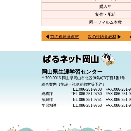
購入年
制作・配給
同一フィルム本数
前の視聴覚教材
次の視聴覚教材
岡山県生涯学習センター
〒700-0016 岡山県岡山市北区伊島町3丁目1番1号
総合案内（施設・視聴覚教材等予約）
TEL:086-251-9788 FAX:086-251-9
総務課
TEL:086-251-9750 FAX:086-251-9
振興課
TEL:086-251-9751 FAX:086-251-9
学習相談
TEL:086-251-9758 FAX:086-251-9