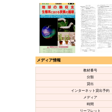
メディア情報
教材番号
分類
貸出
インターネット貸出予約
メディア
時間
リーフレット