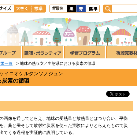
結果一覧
地球の熱収支／生態系における炭素の循環
イケイニオケルタンソノジュン
る炭素の循環
の画像を通してとらえ、地球の受熱量と放熱量とはつり合い、平衡
を、桑と蚕そして放射性炭素を使った実験によりとらえたもので炭
出てくる過程を実証的に説明している。