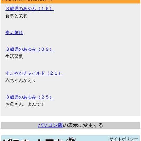
３歳児のあゆみ（１６）
食事と栄養
炎よ創れ
３歳児のあゆみ（０９）
生活習慣
すこやかチャイルド（２１）
赤ちゃんがえり
３歳児のあゆみ（２５）
お母さん、よんで！
パソコン版
の表示に変更する
サイトポリシー