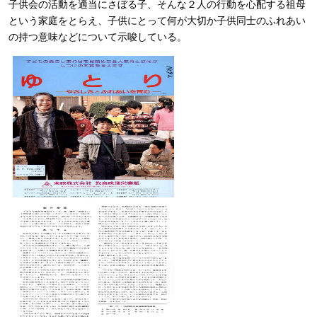
子供会の活動を適当にさぼる子、そんな２人の行動を心配する祖母
という家庭をとらえ、子供にとって何が大切か子供同士のふれあい
の持つ意味などについて示唆している。