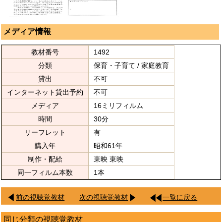
メディア情報
教材番号
1492
分類
保育・子育て / 家庭教育
貸出
不可
インターネット貸出予約
不可
メディア
16ミリフィルム
時間
30分
リーフレット
有
購入年
昭和61年
制作・配給
東映 東映
同一フィルム本数
1本
前の視聴覚教材
次の視聴覚教材
一覧に戻る
同じ分類の視聴覚教材