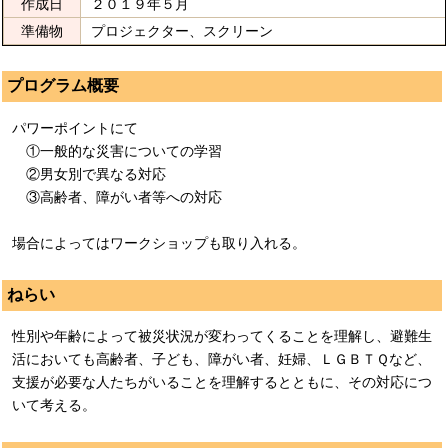
作成日
２０１９年５月
準備物
プロジェクター、スクリーン
プログラム概要
パワーポイントにて
①一般的な災害についての学習
②男女別で異なる対応
③高齢者、障がい者等への対応
場合によってはワークショップも取り入れる。
ねらい
性別や年齢によって被災状況が変わってくることを理解し、避難生
活においても高齢者、子ども、障がい者、妊婦、ＬＧＢＴＱなど、
支援が必要な人たちがいることを理解するとともに、その対応につ
いて考える。