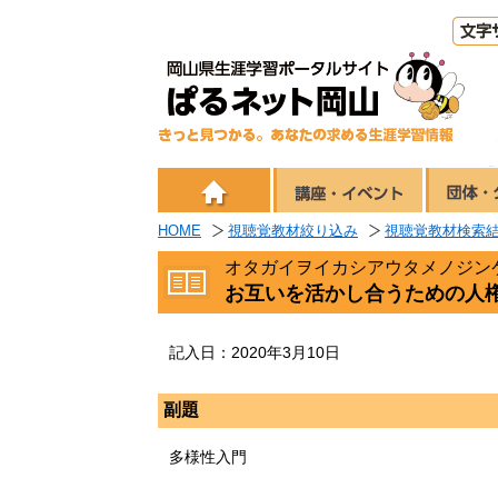
HOME
視聴覚教材絞り込み
視聴覚教材検索
オタガイヲイカシアウタメノジン
お互いを活かし合うための人
記入日：2020年3月10日
副題
多様性入門