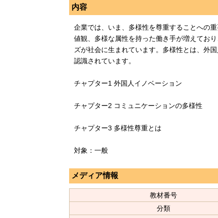
内容
企業では、いま、多様性を尊重することへの重
値観、多様な属性を持った働き手が増えており
ズが社会に生まれています。多様性とは、外国
認識されています。
チャプター1 外国人イノベーション
チャプター2 コミュニケーションの多様性
チャプター3 多様性尊重とは
対象：一般
メディア情報
教材番号
分類