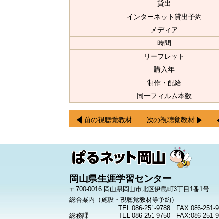
貸出
インターネット貸出予約
メディア
時間
リーフレット
購入年
制作・配給
同一フィルム本数
前の視聴覚教材
次の視聴覚教材
岡山県生涯学習センター
〒700-0016 岡山県岡山市北区伊島町3丁目1番1号
総合案内（施設・視聴覚教材等予約）
TEL:086-251-9788 FAX:086-251-9
総務課
TEL:086-251-9750 FAX:086-251-9