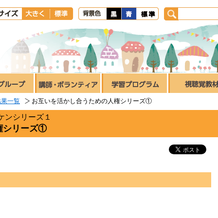
結果一覧
お互いを活かし合うための人権シリーズ①
ケンシリーズ１
権シリーズ①