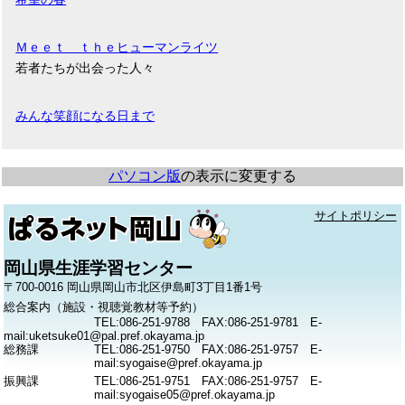
Ｍｅｅｔ ｔｈｅヒューマンライツ
若者たちが出会った人々
みんな笑顔になる日まで
パソコン版
の表示に変更する
サイトポリシー
岡山県生涯学習センター
〒700-0016 岡山県岡山市北区伊島町3丁目1番1号
総合案内（施設・視聴覚教材等予約）
TEL:086-251-9788 FAX:086-251-9781 E-
mail:uketsuke01@pal.pref.okayama.jp
総務課
TEL:086-251-9750 FAX:086-251-9757 E-
mail:syogaise@pref.okayama.jp
振興課
TEL:086-251-9751 FAX:086-251-9757 E-
mail:syogaise05@pref.okayama.jp