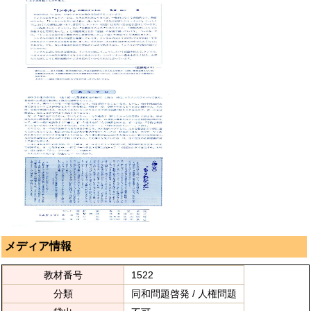
メディア情報
教材番号
1522
分類
同和問題啓発 / 人権問題