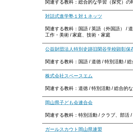
関連する教科：総合的な学習（探究）の時間 
対話式進学塾１対１ネッツ
関連する教科：国語 / 英語（外国語） / 道徳 
工作・美術 / 家庭、技術・家庭
公益財団法人特別史跡旧閑谷学校顕彰保
関連する教科：国語 / 道徳 / 特別活動 /
株式会社スペースエム
関連する教科：道徳 / 特別活動 / 総合的な
岡山県子ども会連合会
関連する教科：特別活動 / クラブ、部活 
ガールスカウト岡山県連盟