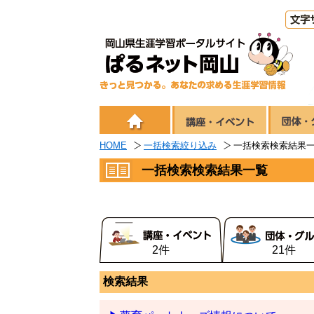
HOME
一括検索絞り込み
一括検索検索結果
一括検索検索結果一覧
2件
21件
検索結果