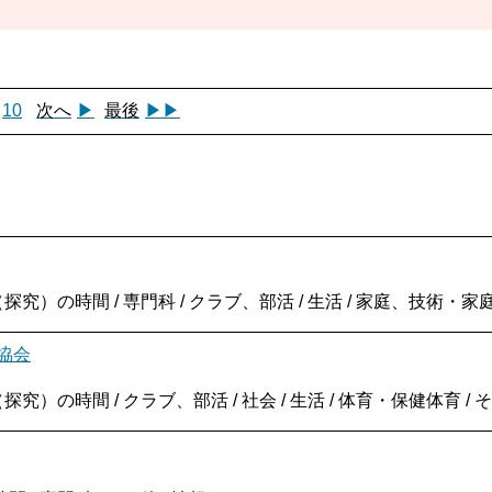
10
次へ
▶
最後
▶▶
究）の時間 / 専門科 / クラブ、部活 / 生活 / 家庭、技術・
協会
究）の時間 / クラブ、部活 / 社会 / 生活 / 体育・保健体育