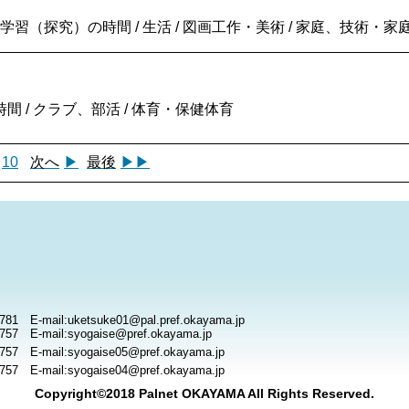
な学習（探究）の時間 / 生活 / 図画工作・美術 / 家庭、技術・
 / クラブ、部活 / 体育・保健体育
10
次へ
▶
最後
▶▶
781 E-mail:uketsuke01@pal.pref.okayama.jp
757 E-mail:syogaise@pref.okayama.jp
757 E-mail:syogaise05@pref.okayama.jp
757 E-mail:syogaise04@pref.okayama.jp
Copyright©2018 Palnet OKAYAMA All Rights Reserved.