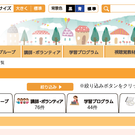
一覧
※絞り込みボタンをクリ
76件
44件