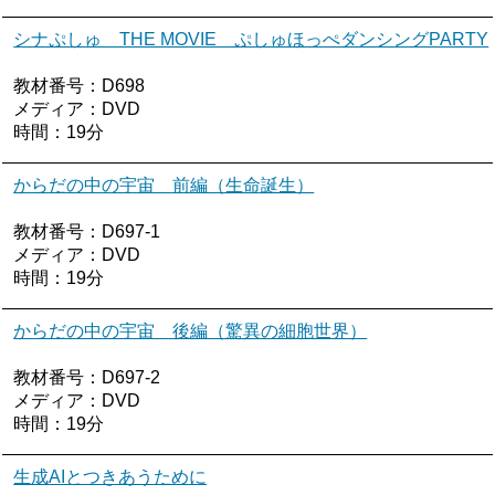
シナぷしゅ THE MOVIE ぷしゅほっぺダンシングPARTY
教材番号：D698
メディア：DVD
時間：19分
からだの中の宇宙 前編（生命誕生）
教材番号：D697-1
メディア：DVD
時間：19分
からだの中の宇宙 後編（驚異の細胞世界）
教材番号：D697-2
メディア：DVD
時間：19分
生成AIとつきあうために