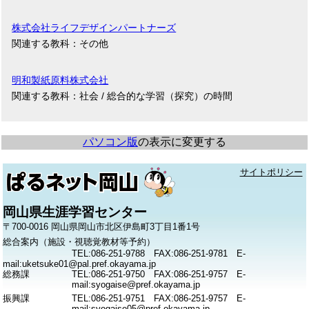
株式会社ライフデザインパートナーズ
関連する教科：その他
明和製紙原料株式会社
関連する教科：社会 / 総合的な学習（探究）の時間
パソコン版
の表示に変更する
サイトポリシー
岡山県生涯学習センター
〒700-0016 岡山県岡山市北区伊島町3丁目1番1号
総合案内（施設・視聴覚教材等予約）
TEL:086-251-9788 FAX:086-251-9781 E-
mail:uketsuke01@pal.pref.okayama.jp
総務課
TEL:086-251-9750 FAX:086-251-9757 E-
mail:syogaise@pref.okayama.jp
振興課
TEL:086-251-9751 FAX:086-251-9757 E-
mail:syogaise05@pref.okayama.jp