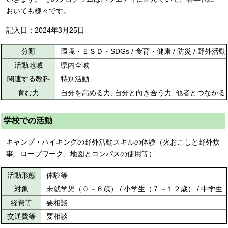
おいても様々です。
記入日：2024年3月25日
分類
環境・ＥＳＤ・SDGs / 食育・健康 / 防災 / 野外活動
活動地域
県内全域
関連する教科
特別活動
育む力
自分を高める力, 自分と向き合う力, 他者とつながる
学校での活動
キャンプ・ハイキングの野外活動スキルの体験（火おこしと野外炊
事、ロープワーク、地図とコンパスの使用等）
活動形態
体験等
対象
未就学児（０～６歳） / 小学生（７～１２歳） / 中学生
経費等
要相談
交通費等
要相談