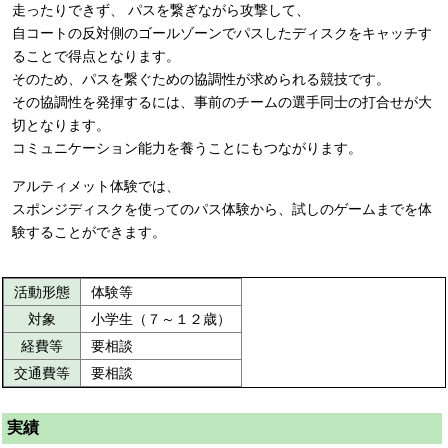
走ったりできず、 パスを繋ぎながら攻撃して、
自コートの反対側のゴールゾーンでパスしたディスクをキャッチす
ることで得点となります。
そのため、パスを繋ぐための協調性が求められる競技です。
その協調性を発揮するには、事前のチームの選手同士の打合せが大
切となります。
コミュニケーション能力を養うことにもつながります。
アルティメット体験では、
スポンジディスクを使ってのパス体験から、試しのゲームまでを体
験することができます。
活動形態
体験等
対象
小学生（７～１２歳）
経費等
要相談
交通費等
要相談
実績