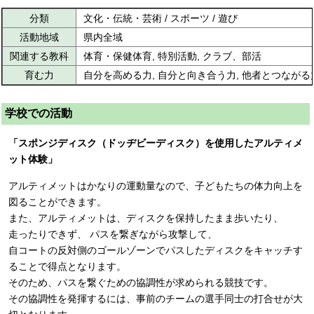
分類
文化・伝統・芸術 / スポーツ / 遊び
活動地域
県内全域
関連する教科
体育・保健体育, 特別活動, クラブ、部活
育む力
自分を高める力, 自分と向き合う力, 他者とつながる
学校での活動
「スポンジディスク（ドッヂビーディスク）を使用したアルティメ
ット体験」
アルティメットはかなりの運動量なので、子どもたちの体力向上を
図ることができます。
また、アルティメットは、ディスクを保持したまま歩いたり、
走ったりできず、 パスを繋ぎながら攻撃して、
自コートの反対側のゴールゾーンでパスしたディスクをキャッチす
ることで得点となります。
そのため、パスを繋ぐための協調性が求められる競技です。
その協調性を発揮するには、事前のチームの選手同士の打合せが大