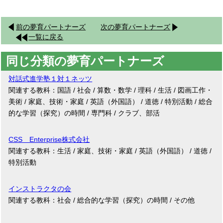
前の夢育パートナーズ
次の夢育パートナーズ
一覧に戻る
同じ分類の夢育パートナーズ
対話式進学塾１対１ネッツ
関連する教科：国語 / 社会 / 算数・数学 / 理科 / 生活 / 図画工作・
美術 / 家庭、技術・家庭 / 英語（外国語） / 道徳 / 特別活動 / 総合
的な学習（探究）の時間 / 専門科 / クラブ、部活
CSS Enterprise株式会社
関連する教科：生活 / 家庭、技術・家庭 / 英語（外国語） / 道徳 /
特別活動
インストラクタの会
関連する教科：社会 / 総合的な学習（探究）の時間 / その他