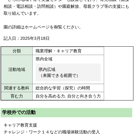
相談・電話相談・訪問相談）や園庭解放、母親クラブ等の支援にも
取り組んでいます。
園の詳細はホームページを御覧ください。
記入日：2025年3月18日
分類
職業理解・キャリア教育
県内全域
活動地域
県内広域
（来園できる範囲で）
関連する教科
総合的な学習（探究）の時間
育む力
自分を高める力, 自分と向き合う力
学校外での活動
キャリア教育支援
チャレンジ・ワーク１４などの職場体験活動の受入