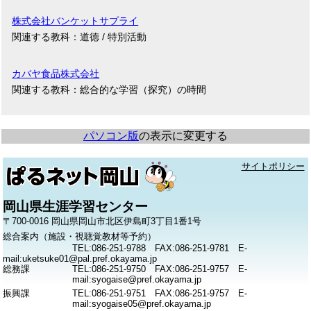
株式会社バンケットサプライ
関連する教科：道徳 / 特別活動
カバヤ食品株式会社
関連する教科：総合的な学習（探究）の時間
パソコン版
の表示に変更する
サイトポリシー
岡山県生涯学習センター
〒700-0016 岡山県岡山市北区伊島町3丁目1番1号
総合案内（施設・視聴覚教材等予約）
TEL:086-251-9788 FAX:086-251-9781 E-
mail:uketsuke01@pal.pref.okayama.jp
総務課
TEL:086-251-9750 FAX:086-251-9757 E-
mail:syogaise@pref.okayama.jp
振興課
TEL:086-251-9751 FAX:086-251-9757 E-
mail:syogaise05@pref.okayama.jp