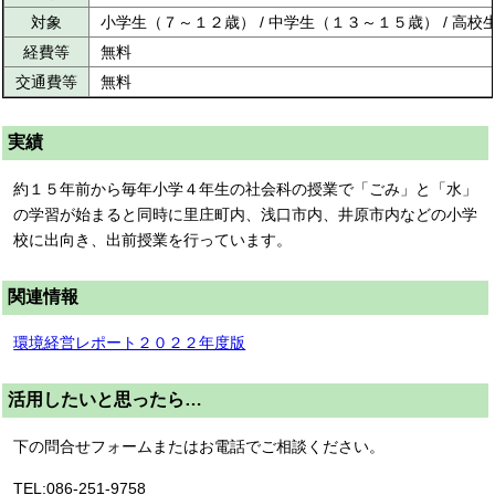
対象
小学生（７～１２歳） / 中学生（１３～１５歳） / 高
経費等
無料
交通費等
無料
実績
約１５年前から毎年小学４年生の社会科の授業で「ごみ」と「水」
の学習が始まると同時に里庄町内、浅口市内、井原市内などの小学
校に出向き、出前授業を行っています。
関連情報
環境経営レポート２０２２年度版
活用したいと思ったら…
下の問合せフォームまたはお電話でご相談ください。
TEL:086-251-9758