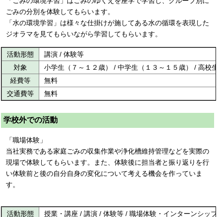
「ごみの環境学習」はごみのゆくえを座学で学習し、グループ別に
ごみの分別を体験してもらいます。
「水の環境学習」は様々な仕掛けが施してある水の循環を表現した
ジオラマを見てもらいながら学習してもらいます。
活動形態
講演 / 体験等
対象
小学生（７～１２歳） / 中学生（１３～１５歳） / 高
経費等
無料
交通費等
無料
学校外での活動
「職場体験」
当社実務である家庭ごみの収集作業や浄化槽維持管理などを実際の
現場で体験してもらいます。また、体験後に担当者と振り返りを行
い体験前と後の自分自身の変化について考える機会を作っていま
す。
活動形態
授業・講座 / 講演 / 体験等 / 職場体験・インターンシッ