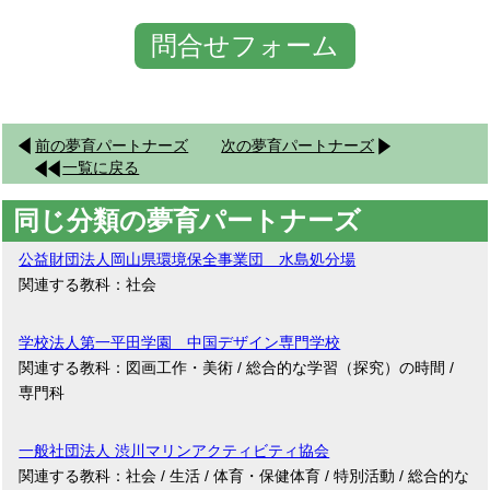
問合せフォーム
前の夢育パートナーズ
次の夢育パートナーズ
一覧に戻る
同じ分類の夢育パートナーズ
公益財団法人岡山県環境保全事業団 水島処分場
関連する教科：社会
学校法人第一平田学園 中国デザイン専門学校
関連する教科：図画工作・美術 / 総合的な学習（探究）の時間 /
専門科
一般社団法人 渋川マリンアクティビティ協会
関連する教科：社会 / 生活 / 体育・保健体育 / 特別活動 / 総合的な