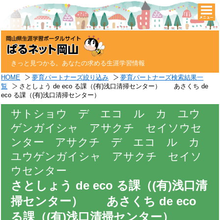
togg
navi
きっと見つかる。あなたの求める生涯学習情報
HOME
夢育パートナーズ絞り込み
夢育パートナーズ検索結果一
覧
さとしょう de eco る課（(有)浅口清掃センター） あさくち de
eco る課（(有)浅口清掃センター）
サトショウ デ エコ ル カ ユウ
ゲンガイシャ アサクチ セイソウセ
ンター アサクチ デ エコ ル カ
ユウゲンガイシャ アサクチ セイソ
ウセンター
さとしょう de eco る課（(有)浅口清
掃センター） あさくち de eco
る課（(有)浅口清掃センター）