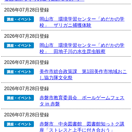
2026年07月28日登録
岡山市 環境学習センター「めだかの学
校」 ザリガニ捕獲体験
2026年07月28日登録
岡山市 環境学習センター「めだかの学
校」 田地子川の水生昆虫観察
2026年07月28日登録
美作市総合政策課 第1回美作市地域おこ
し協力隊文化祭
2026年07月28日登録
赤磐市教育委員会 ボールゲームフェス
タ in 赤磐
2026年07月28日登録
赤磐市 中央図書館 図書館知っトク講
座「ストレスと上手に付き合おう」