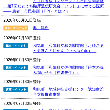
んプロ養成コンソーシアム市民公開講座
／第7回せとうち臨床遺伝研究会「いっしょに考える医療
―― 患者・市民参画（PPI）とは？」
2026年08月01日登録
奥 洋樹
2026年07月30日登録
和気町 和気町立和気図書館「おひさま
とえほんのじかん（いっぷくdo）」
2026年07月30日登録
和気町 和気町立佐伯図書館「絵本の読
み聞かせ会（神﨑先生）」
2026年07月30日登録
和気町 地域包括支援センター認知症総
合支援推進事業
2026年07月30日登録