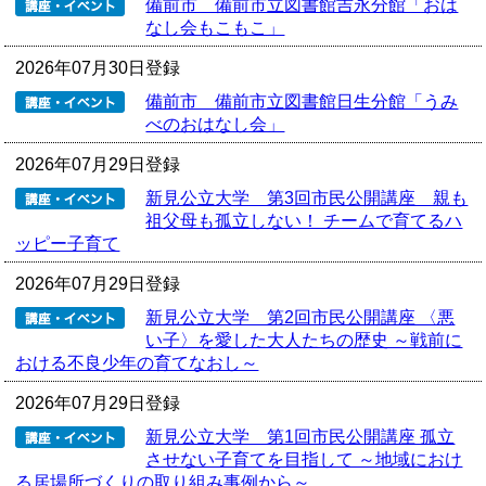
備前市 備前市立図書館吉永分館「おは
なし会もこもこ」
2026年07月30日登録
備前市 備前市立図書館日生分館「うみ
べのおはなし会」
2026年07月29日登録
新見公立大学 第3回市民公開講座 親も
祖父母も孤立しない！ チームで育てるハ
ッピー子育て
2026年07月29日登録
新見公立大学 第2回市民公開講座 〈悪
い子〉を愛した大人たちの歴史 ～戦前に
おける不良少年の育てなおし～
2026年07月29日登録
新見公立大学 第1回市民公開講座 孤立
させない子育てを目指して ～地域におけ
る居場所づくりの取り組み事例から～