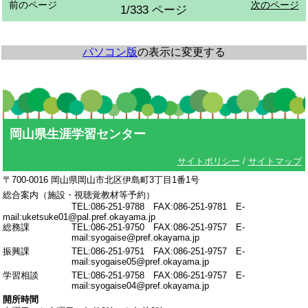
前のページ
次のページ
1/333 ページ
パソコン版
の表示に変更する
岡山県生涯学習センター
サイトポリシー
/
サイトマップ
〒700-0016 岡山県岡山市北区伊島町3丁目1番1号
総合案内（施設・視聴覚教材等予約）
TEL:086-251-9788 FAX:086-251-9781 E-
mail:uketsuke01@pal.pref.okayama.jp
総務課
TEL:086-251-9750 FAX:086-251-9757 E-
mail:syogaise@pref.okayama.jp
振興課
TEL:086-251-9751 FAX:086-251-9757 E-
mail:syogaise05@pref.okayama.jp
学習相談
TEL:086-251-9758 FAX:086-251-9757 E-
mail:syogaise04@pref.okayama.jp
開所時間