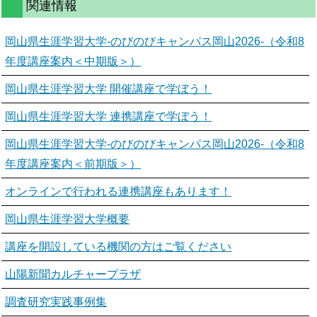
関連情報
岡山県生涯学習大学-のびのびキャンパス岡山2026-（令和8
年度講座案内＜中期版＞）
岡山県生涯学習大学 開催講座で学ぼう！
岡山県生涯学習大学 連携講座で学ぼう！
岡山県生涯学習大学-のびのびキャンパス岡山2026-（令和8
年度講座案内＜前期版＞）
オンラインで行われる連携講座もあります！
岡山県生涯学習大学概要
講座を開設している機関の方はご覧ください
山陽新聞カルチャープラザ
調査研究実践事例集