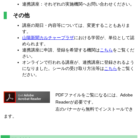
連携講座：それぞれの実施機関へお問い合わせください。
その他
講座の期日・内容等については、変更することもありま
す。
山陽新聞カルチャープラザ
における学習が、単位として認
められます。
連携講座に申請、登録を希望する機関は
こちら
をご覧くだ
さい。
オンラインで行われる講座が、連携講座に登録されるよう
になりました。シールの受け取り方法等は
こちら
をご覧く
ださい。
PDFファイルをご覧になるには、Adobe
Readerが必要です。
左のバナーから無料でインストールでき
ます。