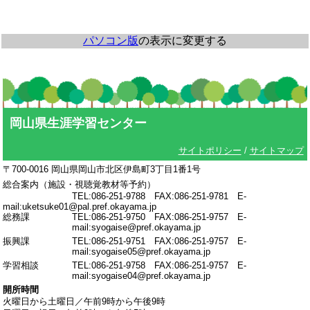
パソコン版
の表示に変更する
岡山県生涯学習センター
サイトポリシー
/
サイトマップ
〒700-0016 岡山県岡山市北区伊島町3丁目1番1号
総合案内（施設・視聴覚教材等予約）
TEL:086-251-9788 FAX:086-251-9781 E-
mail:uketsuke01@pal.pref.okayama.jp
総務課
TEL:086-251-9750 FAX:086-251-9757 E-
mail:syogaise@pref.okayama.jp
振興課
TEL:086-251-9751 FAX:086-251-9757 E-
mail:syogaise05@pref.okayama.jp
学習相談
TEL:086-251-9758 FAX:086-251-9757 E-
mail:syogaise04@pref.okayama.jp
開所時間
火曜日から土曜日／午前9時から午後9時