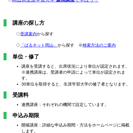
講座の探し方
◇
受講案内
から探す
◇
「ぱるネット岡山」
から探す ※
検索方法のご案内
単位・修了
講座を受講すると、出席状況により単位が認定されます。
※連携講座は、受講者の申請によって単位が認定されま
す。
30単位を取得すると、生涯学習大学の修了者となります。
受講料
連携講座：それぞれの機関で設定しています。
申込み期限
開催講座：詳細な申込み期間・方法をホームページに掲載
します。