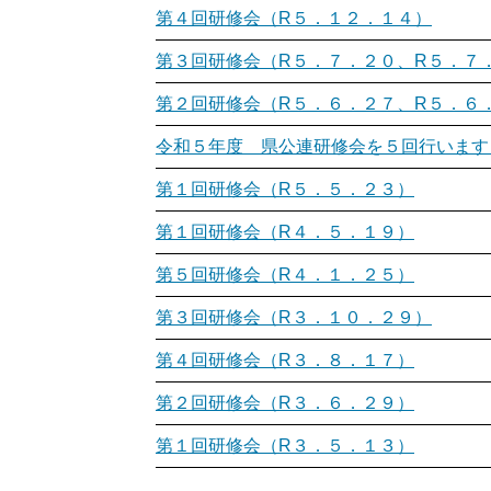
第４回研修会（R５．１２．１４）
第３回研修会（R５．７．２０、R５．７
第２回研修会（R５．６．２７、R５．６
令和５年度 県公連研修会を５回行います
第１回研修会（R５．５．２３）
第１回研修会（R４．５．１９）
第５回研修会（R４．１．２５）
第３回研修会（R３．１０．２９）
第４回研修会（R３．８．１７）
第２回研修会（R３．６．２９）
第１回研修会（R３．５．１３）