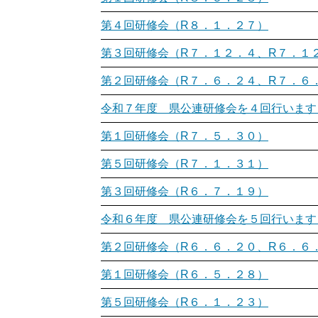
第４回研修会（R８．１．２７）
第３回研修会（R７．１２．４、R７．１
第２回研修会（R７．６．２４、R７．６
令和７年度 県公連研修会を４回行います
第１回研修会（R７．５．３０）
第５回研修会（R７．１．３１）
第３回研修会（R６．７．１９）
令和６年度 県公連研修会を５回行います
第２回研修会（R６．６．２０、R６．６
第１回研修会（R６．５．２８）
第５回研修会（R６．１．２３）