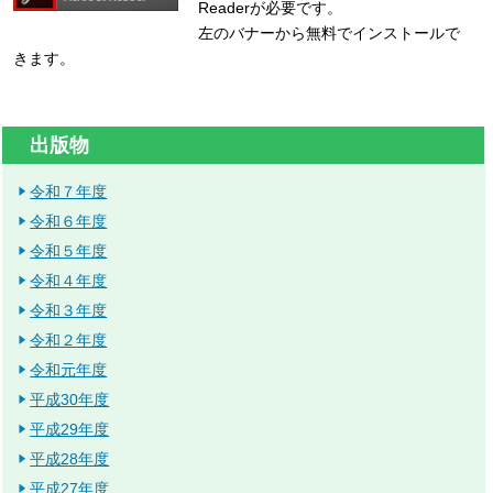
Readerが必要です。
左のバナーから無料でインストールで
きます。
出版物
令和７年度
令和６年度
令和５年度
令和４年度
令和３年度
令和２年度
令和元年度
平成30年度
平成29年度
平成28年度
平成27年度