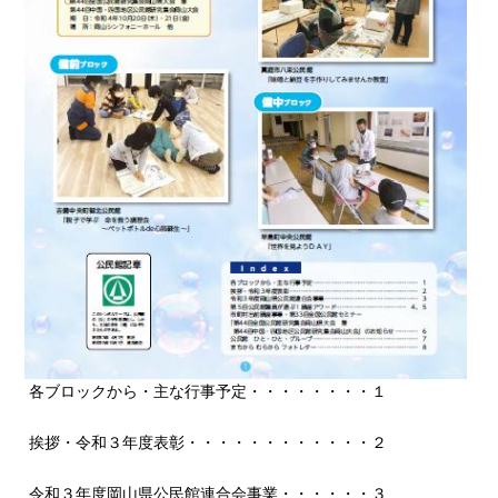
各ブロックから・主な行事予定・・・・・・・・１
挨拶・令和３年度表彰・・・・・・・・・・・・２
令和３年度岡山県公民館連合会事業・・・・・・３