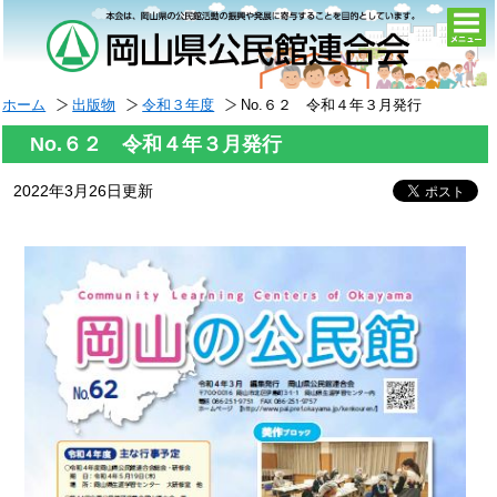
togg
navi
ホーム
出版物
令和３年度
No.６２ 令和４年３月発行
No.６２ 令和４年３月発行
2022年3月26日更新