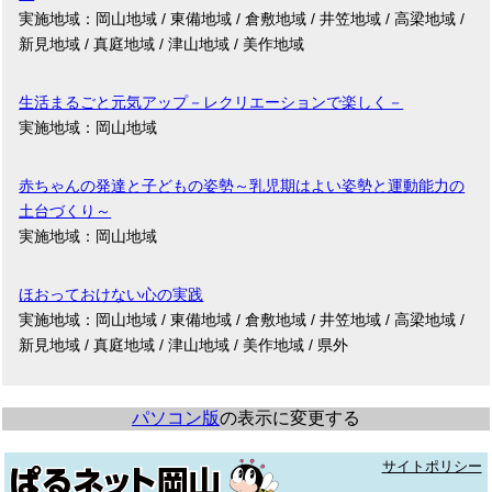
実施地域：岡山地域 / 東備地域 / 倉敷地域 / 井笠地域 / 高梁地域 /
新見地域 / 真庭地域 / 津山地域 / 美作地域
生活まるごと元気アップ－レクリエーションで楽しく－
実施地域：岡山地域
赤ちゃんの発達と子どもの姿勢～乳児期はよい姿勢と運動能力の
土台づくり～
実施地域：岡山地域
ほおっておけない心の実践
実施地域：岡山地域 / 東備地域 / 倉敷地域 / 井笠地域 / 高梁地域 /
新見地域 / 真庭地域 / 津山地域 / 美作地域 / 県外
パソコン版
の表示に変更する
サイトポリシー