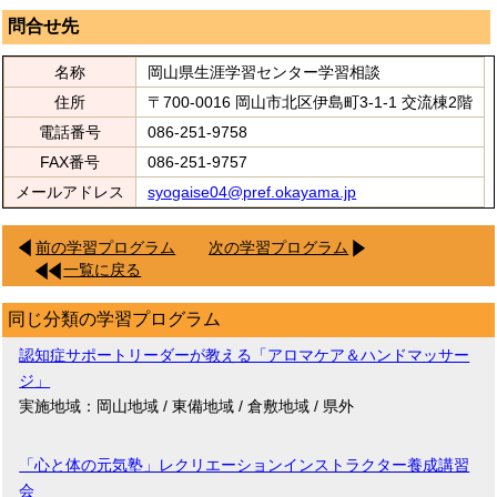
問合せ先
名称
岡山県生涯学習センター学習相談
住所
〒700-0016 岡山市北区伊島町3-1-1 交流棟2階
電話番号
086-251-9758
FAX番号
086-251-9757
メールアドレス
syogaise04@pref.okayama.jp
前の学習プログラム
次の学習プログラム
一覧に戻る
同じ分類の学習プログラム
認知症サポートリーダーが教える「アロマケア＆ハンドマッサー
ジ」
実施地域：岡山地域 / 東備地域 / 倉敷地域 / 県外
「心と体の元気塾」レクリエーションインストラクター養成講習
会