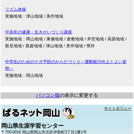
リズム体操
実施地域：津山地域 / 美作地域
中高年の健康・生きがいづくり講座
実施地域：岡山地域 / 東備地域 / 倉敷地域 / 井笠地域 / 高梁地域 /
新見地域 / 真庭地域 / 津山地域 / 美作地域 / 県外
中学生のためのケガ予防のからだづくり～運動能力向上とよい姿
勢～
実施地域：岡山地域
パソコン版
の表示に変更する
サイトポリシー
岡山県生涯学習センター
〒700-0016 岡山県岡山市北区伊島町3丁目1番1号