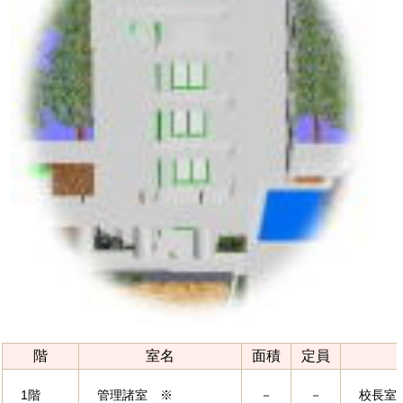
階
室名
面積
定員
1階
管理諸室 ※
－
－
校長室