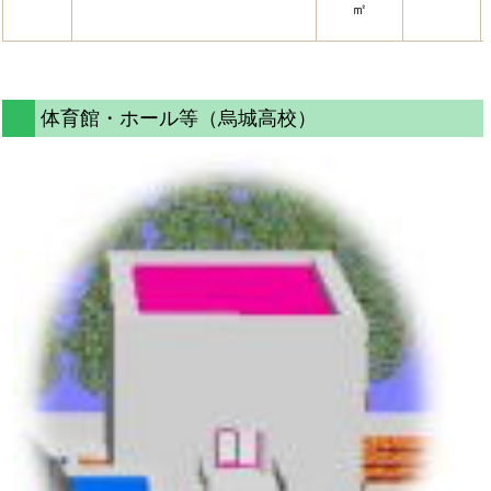
㎡
体育館・ホール等（烏城高校）