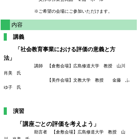
※ご希望の会場にご参加いただけます。
内容
講義
「社会教育事業における評価の意義と方
法
」
講師 【倉敷会場】広島修道大学 教授 山川
肖美 氏
【美作会場】文教大学 教授 金藤 ふ
ゆ子 氏
演習
「講座ごとの評価を考えよう」
助言者 【倉敷会場】広島修道大学 教授 山
川 肖美 氏