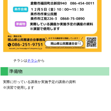
チラシは
チラシ
から
準備物
実際に行っている講座か実施予定の講座の資料
※演習で使用します