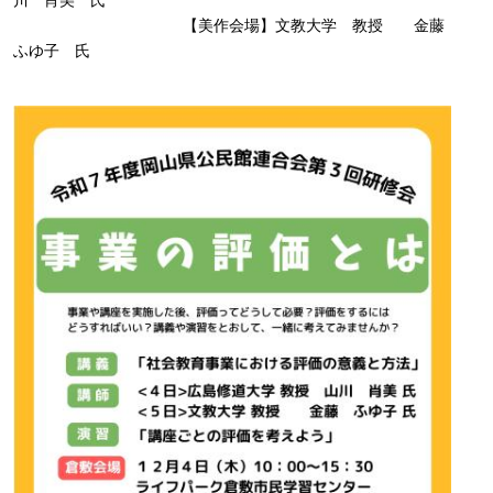
【美作会場】文教大学 教授 金藤
ふゆ子 氏